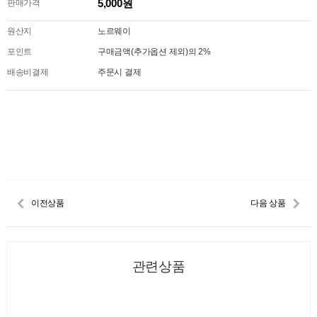
5,000원
판매가격
원산지
노르웨이
포인트
구매금액(추가옵션 제외)의 2%
배송비결제
주문시 결제
이전상품
다음 상품
관련상품