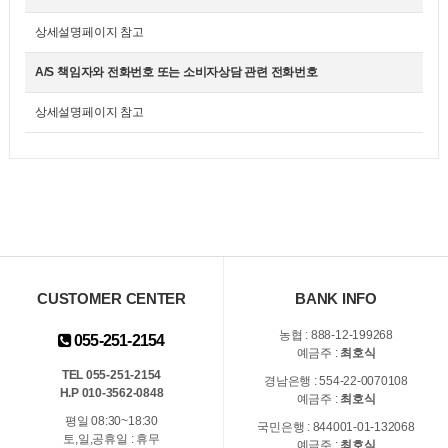
상세설명페이지 참고
A/S 책임자와 전화번호 또는 소비자상담 관련 전화번호
상세설명페이지 참고
CUSTOMER CENTER
BANK INFO
농협 : 888-12-199268
055-251-2154
예금주 :
최호식
TEL 055-251-2154
경남은행 : 554-22-0070108
H.P 010-3562-0848
예금주 :
최호식
평일 08:30~18:30
국민은행 : 844001-01-132068
토,일,공휴일 : 휴무
예금주 :
최호식