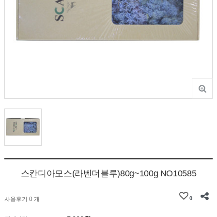
스칸디아모스(라벤더블루)80g~100g NO10585
0
사용후기 0 개