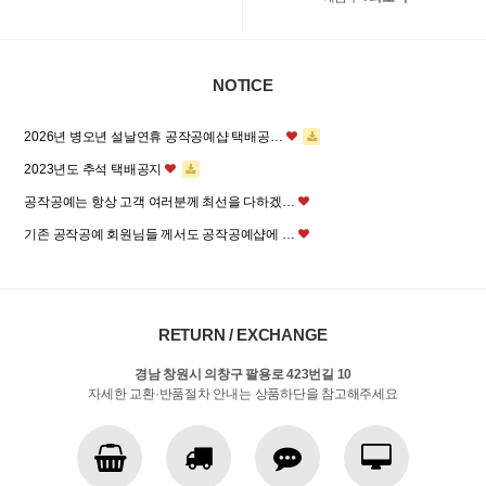
NOTICE
2026년 병오년 설날연휴 공작공예샵 택배공…
2023년도 추석 택배공지
공작공예는 항상 고객 여러분께 최선을 다하겠…
기존 공작공예 회원님들 께서도 공작공예샵에 …
RETURN / EXCHANGE
경남 창원시 의창구 팔용로 423번길 10
자세한 교환·반품절차 안내는 상품하단을 참고해주세요