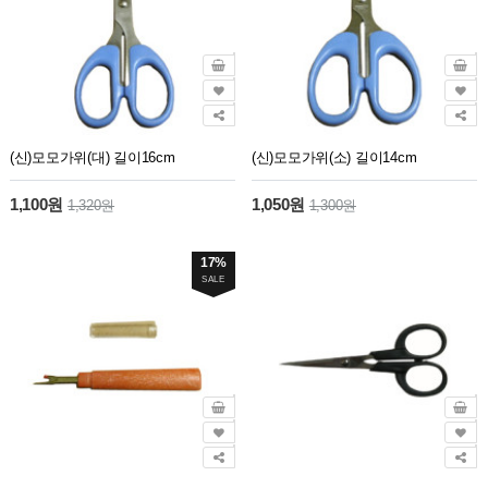
(신)모모가위(대) 길이16cm
(신)모모가위(소) 길이14cm
1,100원
1,050원
1,320원
1,300원
17%
SALE