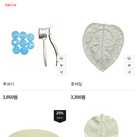
Sold Out
루퍼기
호박잎
3,850원
3,300원
25%
SALE