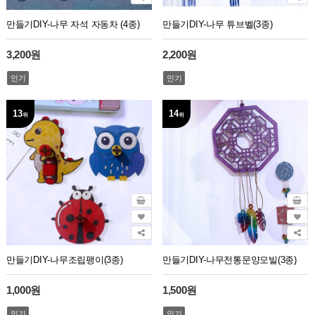
만들기DIY-나무 자석 자동차 (4종)
만들기DIY-나무 튜브벨(3종)
3,200원
2,200원
인기
인기
13
14
위
위
만들기DIY-나무조립팽이(3종)
만들기DIY-나무전통문양모빌(3종)
1,000원
1,500원
인기
인기