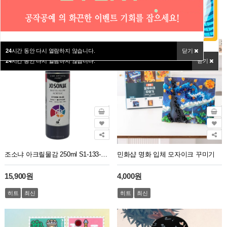
HIT ITEM
24
시간 동안 다시 열람하지 않습니다.
닫기
24
시간 동안 다시 열람하지 않습니다.
닫기
24
시간 동안 다시 열람하지 않습니다.
닫기
조소냐 아크릴물감 250ml S1-133-Storm Blue 스톰 블루
민화샵 명화 입체 모자이크 꾸미기
15,900원
4,000원
히트
최신
히트
최신