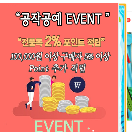
로그인
회원가입
마이쇼핑
1:1문의
0