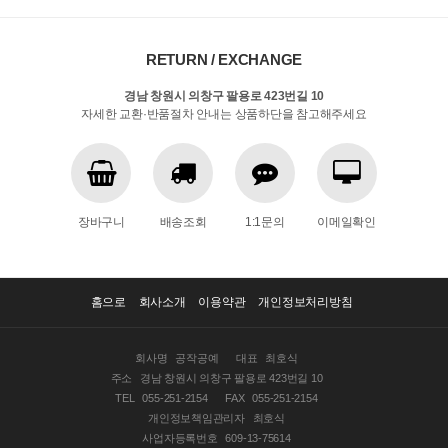
RETURN / EXCHANGE
경남 창원시 의창구 팔용로 423번길 10
자세한 교환·반품절차 안내는 상품하단을 참고해주세요
장바구니
배송조회
1:1문의
이메일확인
홈으로
회사소개
이용약관
개인정보처리방침
회사명
공작공예
대표
최호식
주소
경남 창원시 의창구 팔용로 423번길 10
TEL
055-251-2154
FAX
055-251-2154
개인정보책임관리자
최호식
사업자등록번호
609-13-75614