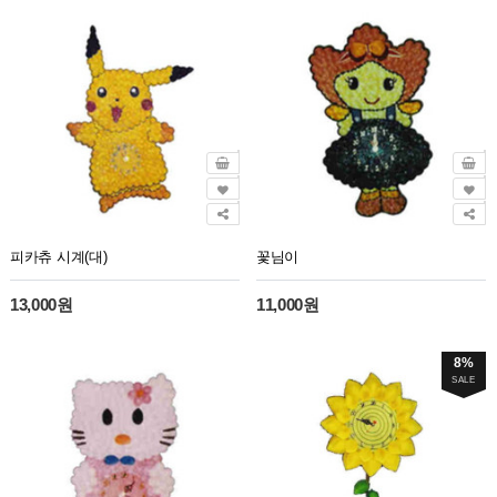
피카츄 시계(대)
꽃님이
13,000원
11,000원
8%
SALE