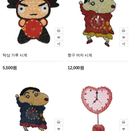
탁상 가루 시계
짱구 여자 시계
5,500원
12,000원