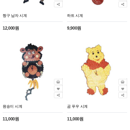
짱구 남자 시계
하트 시계
12,000원
9,900원
원숭이 시계
곰 푸우 시계
11,000원
11,000원