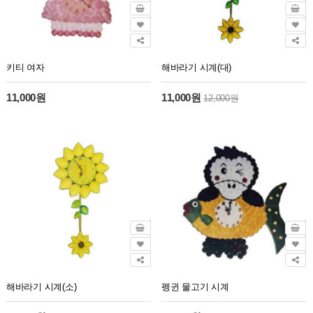
키티 여자
해바라기 시계(대)
11,000원
11,000원
12,000원
해바라기 시계(소)
펭귄 물고기 시계