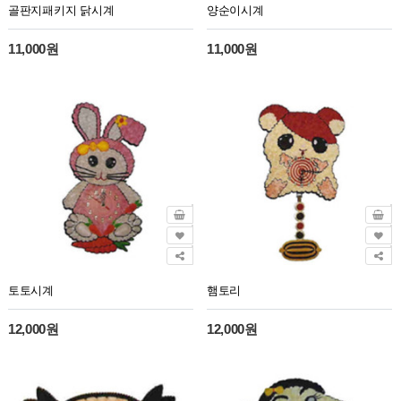
골판지패키지 닭시계
양순이시계
11,000원
11,000원
토토시계
햄토리
12,000원
12,000원