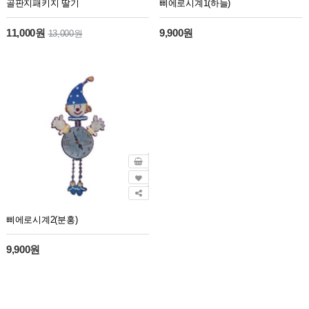
골판지패키지 딸기
삐에로시계1(하늘)
11,000원
9,900원
13,000원
삐에로시계2(분홍)
9,900원