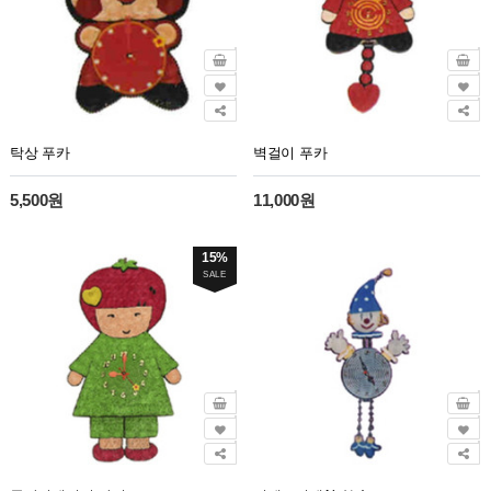
탁상 푸카
벽걸이 푸카
5,500원
11,000원
15%
SALE