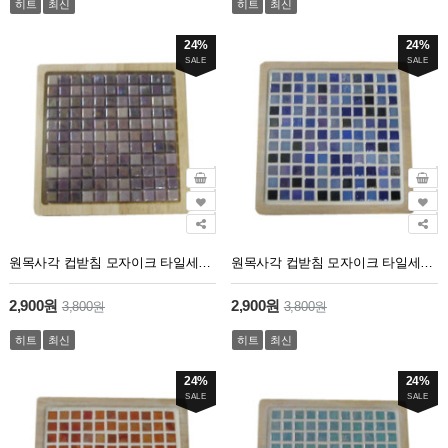
히트
최신
히트
최신
24%
24%
SALE
SALE
원목사각 컵받침 모자이크 타일세트 4번
원목사각 컵받침 모자이크 타일세트 3번
2,900원
2,900원
3,800원
3,800원
히트
최신
히트
최신
24%
24%
SALE
SALE