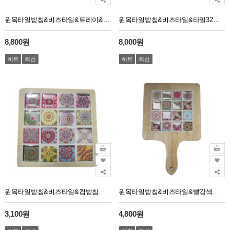
원목타일받침&비즈타일&트레이&타일64개세트
원목타일받침&비즈타일&타일32개세트 빨강색
8,800원
8,000원
히트
최신
히트
최신
원목타일받침&비즈타일&컵받침세트
원목타일받침&비즈타일&빨강색세트
3,100원
4,800원