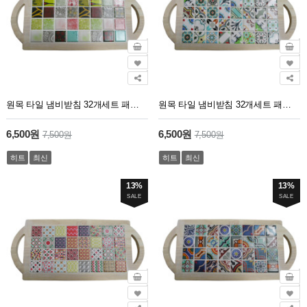
원목 타일 냄비받침 32개세트 패키지 아트
원목 타일 냄비받침 32개세트 패키지 가든
6,500원
6,500원
7,500원
7,500원
히트
최신
히트
최신
13%
13%
SALE
SALE