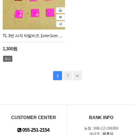
TL 3번 사각 타일비즈 1cm×1cm 분홍(핑크) 100개
1,300원
최신
2
1
CUSTOMER CENTER
BANK INFO
농협 : 888-12-199268
055-251-2154
예금주 :
최호식