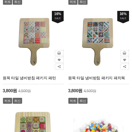
히트
최신
히트
최신
16%
16%
SALE
SALE
원목 타일 냄비받침 패키지 패턴
원목 타일 냄비받침 패키지 패치웍
3,800원
3,800원
4,500원
4,500원
히트
최신
히트
최신