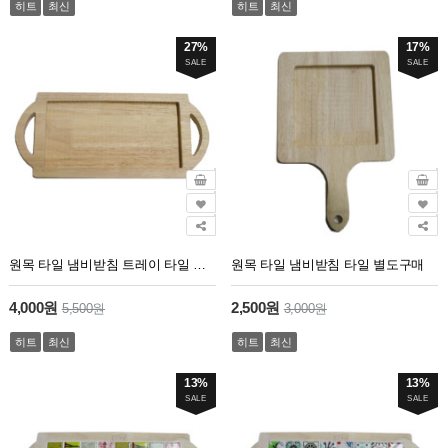
히트
최신
히트
최신
27%
17%
SALE
SALE
원목 타일 냄비받침 트레이 타일 별도구매
원목 타일 냄비받침 타일 별도구매
4,000원
2,500원
5,500원
3,000원
히트
최신
히트
최신
13%
13%
SALE
SALE