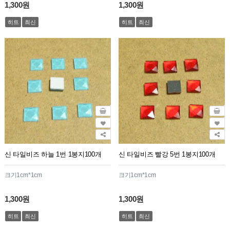
1,300원
1,300원
히트
최신
히트
최신
신 타일비즈 하늘 1번 1봉지100개
신 타일비즈 빨강 5번 1봉지100개
크기1cm*1cm
크기1cm*1cm
1,300원
1,300원
히트
최신
히트
최신