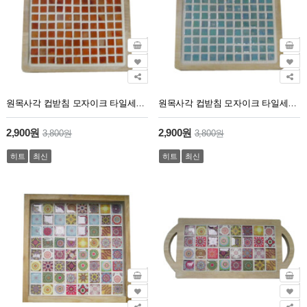
원목사각 컵받침 모자이크 타일세트 2번
원목사각 컵받침 모자이크 타일세트 1번
2,900원
2,900원
3,800원
3,800원
히트
최신
히트
최신