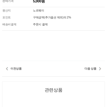
5,000원
판매가격
원산지
노르웨이
포인트
구매금액(추가옵션 제외)의 2%
배송비결제
주문시 결제
이전상품
다음 상품
관련상품