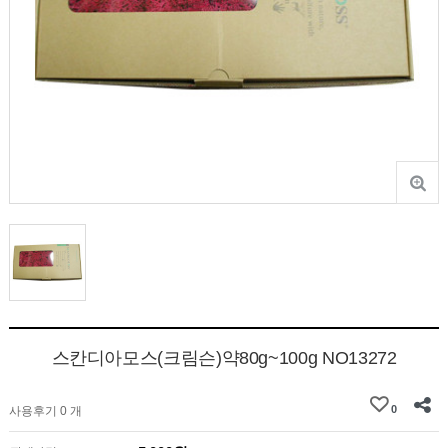
스칸디아모스(크림슨)약80g~100g NO13272
0
사용후기 0 개